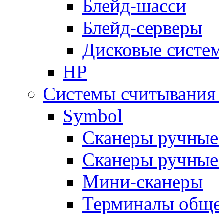
Блейд-шасси
Блейд-серверы
Дисковые систе
HP
Системы считывания
Symbol
Сканеры ручные
Сканеры ручные
Мини-сканеры
Терминалы обще