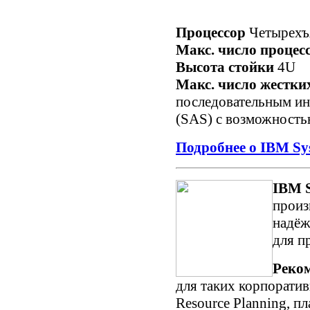
Процессор
Четырехъ
Макс. число процес
Высота стойки
4U
Макс. число жестки
последовательным инт
(SAS) с возможность
Подробнее о IBM Sy
IBM 
произ
надёж
для п
Реко
для таких корпоратив
Resource Planning, п