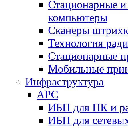
Стационарные и
компьютеры
Сканеры штрихк
Технология рад
Стационарные п
Мобильные при
Инфраструктура
APC
ИБП для ПК и р
ИБП для сетевых