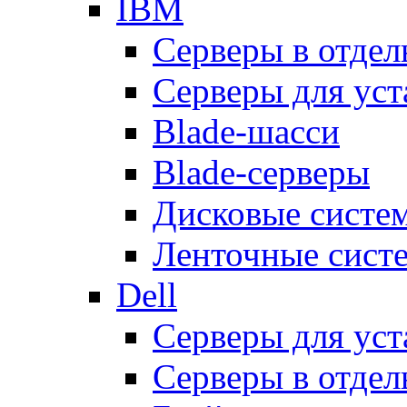
IBM
Серверы в отдел
Серверы для уст
Blade-шасси
Blade-серверы
Дисковые систе
Ленточные сист
Dell
Серверы для уст
Серверы в отдел