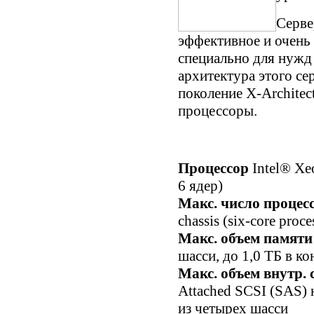
Серве
эффективное и очень
специально для нужд
архитектура этого се
поколение X-Architec
процессоры.
Процессор
Intel® Xe
6 ядер)
Макс. число процес
chassis (six-core proce
Макс. объем памяти
шасси, до 1,0 ТБ в к
Макс. объем внутр. 
Attached SCSI (SAS) 
из четырех шасси