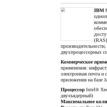
IBM S
одноп
комме
обесп
досту
(RAS)
производительности, 
двухпроцессорных си
Коммерческое прим
применения: инфраст
электронная почта и 
приложения на базе 
Процессор
Intel® X
двухъядерный)
Максимальное коли