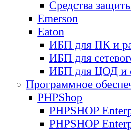
Средства защиты
Emerson
Eaton
ИБП для ПК и р
ИБП для сетевог
ИБП для ЦОД и 
Программное обеспе
PHPShop
PHPSHOP Enterpr
PHPSHOP Enterp