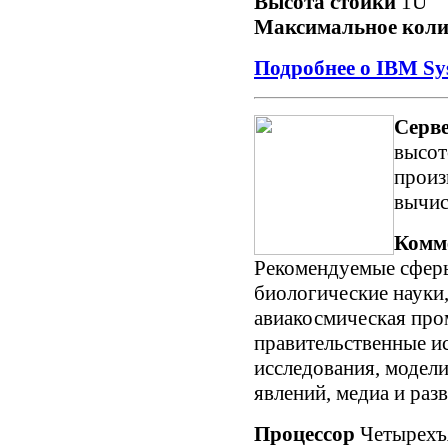
Высота стойки
1U
Максимальное коли
Подробнее о IBM Sy
Серве
высот
произ
вычис
Комм
Рекомендуемые сферы
биологические науки
авиакосмическая про
правительственные и
исследования, модел
явлений, медиа и раз
Процессор
Четырехъ