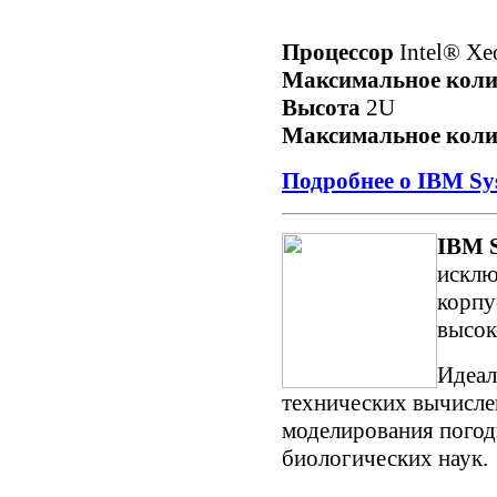
Процессор
Intel® X
Максимальное коли
Высота
2U
Максимальное коли
Подробнее о IBM Sy
IBM S
исклю
корпу
высок
Идеал
технических вычисле
моделирования погод
биологических наук.