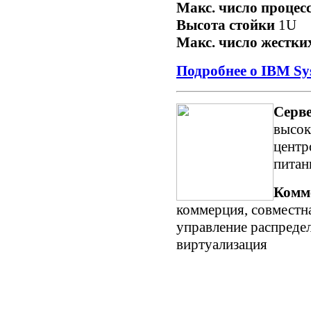
Макс. число процес
Высота стойки
1U
Макс. число жестки
Подробнее о IBM Sy
Серве
высок
центр
питан
Комм
коммерция, совместна
управление распреде
виртуализация