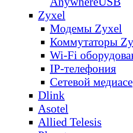
AnywhereUSB
Zyxel
Модемы Zyxel
Коммутаторы Zy
Wi-Fi оборудова
IP-телефония
Сетевой медиасе
Dlink
Asotel
Allied Telesis