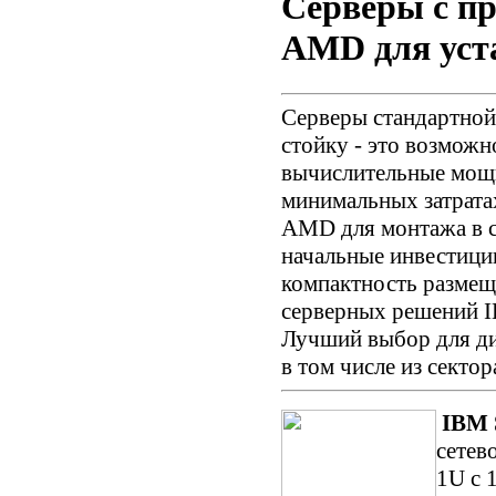
Серверы с пр
AMD для уст
Серверы стандартной
стойку - это возмож
вычислительные мощн
минимальных затратах
AMD для монтажа в ст
начальные инвестици
компактность размещ
серверных решений I
Лучший выбор для д
в том числе из сектор
IBM 
сетев
1U с 