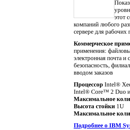
Показ
уровн
этот 
компаний любого раз
сервере для рабочих 
Коммерческое прим
применения: файловы
электронная почта и 
безопасность, филиа
вводом заказов
Процессор
Intel® Xe
Intel® Core™ 2 Duo и
Максимальное коли
Высота стойки
1U
Максимальное коли
Подробнее о IBM Sy