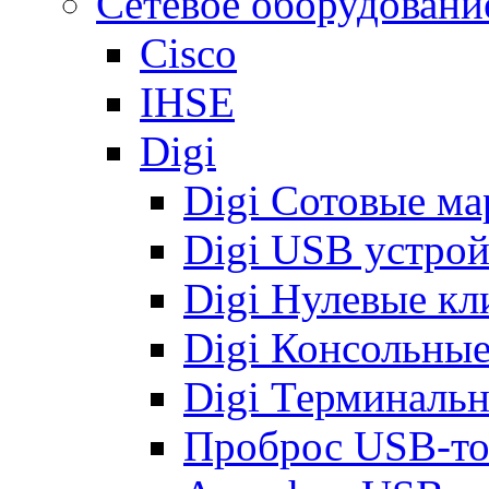
Сетевое оборудовани
Cisco
IHSE
Digi
Digi Сотовые м
Digi USB устрой
Digi Нулевые кл
Digi Консольные
Digi Терминальн
Проброс USB-токе