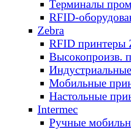
Терминалы про
RFID-оборудова
Zebra
RFID принтеры 
Высокопроизв. 
Индустриальные
Мобильные при
Настольные при
Intermec
Ручные мобиль