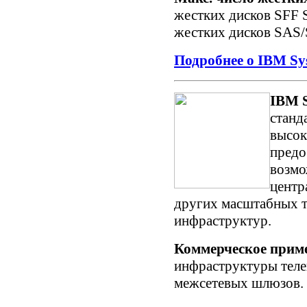
жестких дисков SFF 
жестких дисков SAS
Подробнее о IBM Sy
IBM S
станд
высок
предо
возмо
центр
других масштабных 
инфраструктур.
Коммерческое прим
инфраструктуры теле
межсетевых шлюзов.