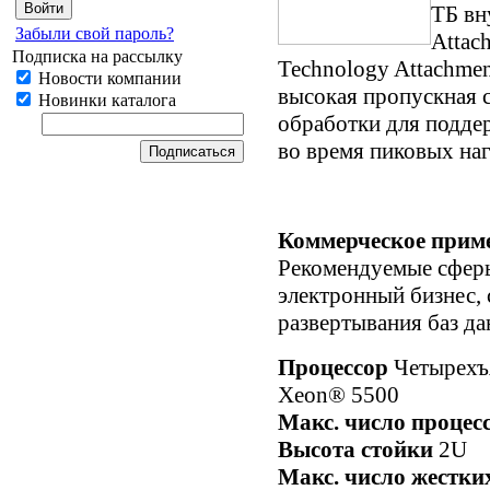
ТБ вн
Забыли свой пароль?
Attac
Подписка на рассылку
Technology Attachmen
Новости компании
высокая пропускная 
Новинки каталога
обработки для подде
во время пиковых наг
Коммерческое прим
Рекомендуемые сферы
электронный бизнес, 
развертывания баз д
Процессор
Четырехъя
Xeon® 5500
Макс. число процес
Высота стойки
2U
Макс. число жестки