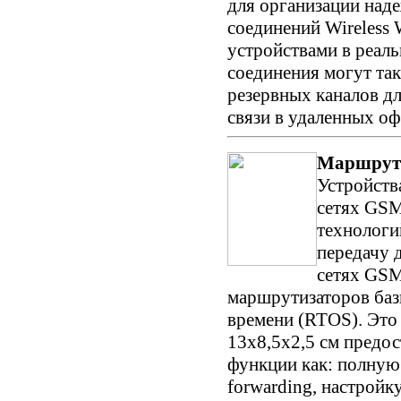
для организации на
соединений Wireles
устройствами в реал
соединения могут так
резервных каналов д
связи в удаленных оф
Маршрути
Устройств
сетях GS
технолог
передачу 
сетях GSM
маршрутизаторов баз
времени (RTOS). Это
13х8,5х2,5 см предос
функции как: полную
forwarding, настрой