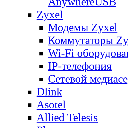
AnywhereUSB
Zyxel
Модемы Zyxel
Коммутаторы Zy
Wi-Fi оборудова
IP-телефония
Сетевой медиасе
Dlink
Asotel
Allied Telesis