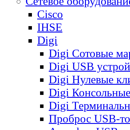
Сетевое оборудовани
Cisco
IHSE
Digi
Digi Сотовые м
Digi USB устрой
Digi Нулевые кл
Digi Консольные
Digi Терминальн
Проброс USB-токе