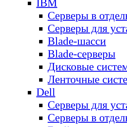
IBM
Серверы в отдел
Серверы для уст
Blade-шасси
Blade-серверы
Дисковые систе
Ленточные сист
Dell
Серверы для уст
Серверы в отдел