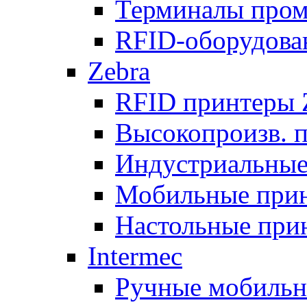
Терминалы про
RFID-оборудова
Zebra
RFID принтеры 
Высокопроизв. 
Индустриальные
Мобильные при
Настольные при
Intermec
Ручные мобиль