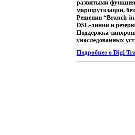
развитыми функция
маршрутизации, без
Решения “Branch-in
DSL-линии и резер
Поддержка синхрон
унаследованных ус
Подробнее о Digi Tr