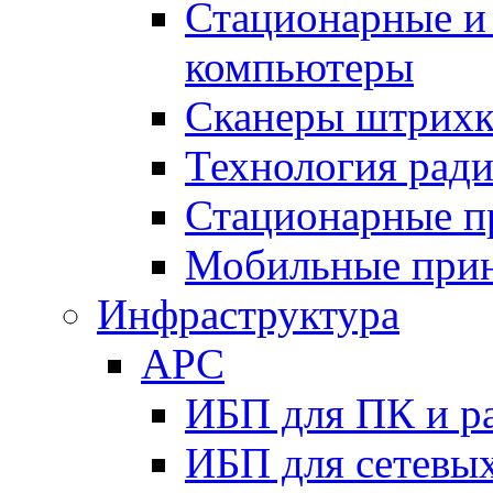
Стационарные и
компьютеры
Сканеры штрихк
Технология рад
Стационарные п
Мобильные при
Инфраструктура
APC
ИБП для ПК и р
ИБП для сетевых