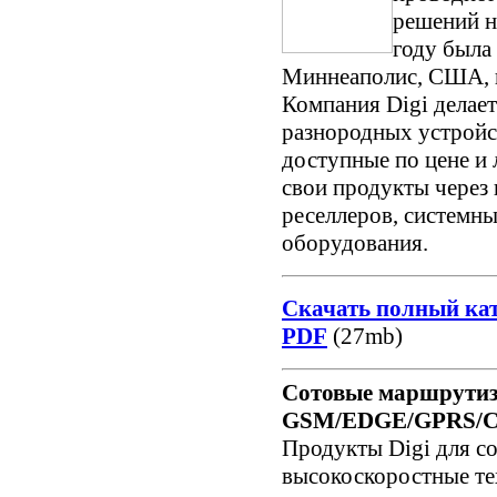
решений н
году была 
Миннеаполис, США, в 
Компания Digi делае
разнородных устройс
доступные по цене и 
свои продукты через 
реселлеров, системн
оборудования.
Скачать полный кат
PDF
(27mb)
Сотовые маршрути
GSM/EDGE/GPRS/C
Продукты Digi для с
высокоскоростные т