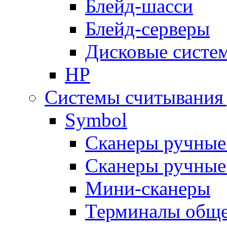
Блейд-шасси
Блейд-серверы
Дисковые систе
HP
Системы считывания
Symbol
Сканеры ручные
Сканеры ручные
Мини-сканеры
Терминалы обще