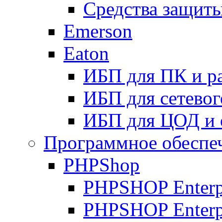
Средства защиты
Emerson
Eaton
ИБП для ПК и р
ИБП для сетевог
ИБП для ЦОД и 
Программное обеспе
PHPShop
PHPSHOP Enterpr
PHPSHOP Enterp