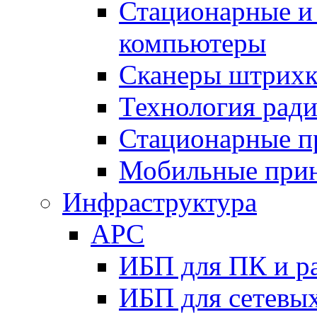
Стационарные и
компьютеры
Сканеры штрихк
Технология рад
Стационарные п
Мобильные при
Инфраструктура
APC
ИБП для ПК и р
ИБП для сетевых