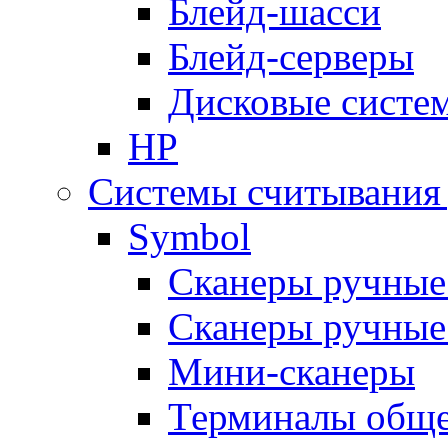
Блейд-шасси
Блейд-серверы
Дисковые систе
HP
Системы считывания
Symbol
Сканеры ручные
Сканеры ручные
Мини-сканеры
Терминалы обще