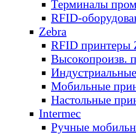
Терминалы про
RFID-оборудова
Zebra
RFID принтеры 
Высокопроизв. 
Индустриальные
Мобильные при
Настольные при
Intermec
Ручные мобиль