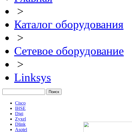
>
Каталог оборудования
>
Сетевое оборудование
>
Linksys
Cisco
IHSE
Digi
Zyxel
Dlink
Asotel