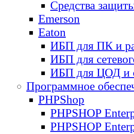
Средства защиты
Emerson
Eaton
ИБП для ПК и р
ИБП для сетевог
ИБП для ЦОД и 
Программное обеспе
PHPShop
PHPSHOP Enterpr
PHPSHOP Enterp