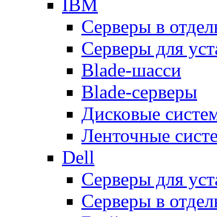
IBM
Серверы в отдел
Серверы для уст
Blade-шасси
Blade-серверы
Дисковые систе
Ленточные сист
Dell
Серверы для уст
Серверы в отдел