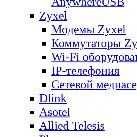
AnywhereUSB
Zyxel
Модемы Zyxel
Коммутаторы Zy
Wi-Fi оборудова
IP-телефония
Сетевой медиасе
Dlink
Asotel
Allied Telesis