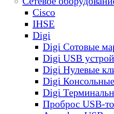
Сетевое оборудовани
Cisco
IHSE
Digi
Digi Сотовые м
Digi USB устрой
Digi Нулевые кл
Digi Консольные
Digi Терминальн
Проброс USB-токе