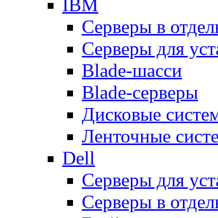
IBM
Серверы в отдел
Серверы для уст
Blade-шасси
Blade-серверы
Дисковые систе
Ленточные сист
Dell
Серверы для уст
Серверы в отдел