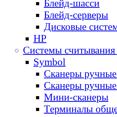
Блейд-шасси
Блейд-серверы
Дисковые систе
HP
Системы считывания
Symbol
Сканеры ручные
Сканеры ручные
Мини-сканеры
Терминалы обще