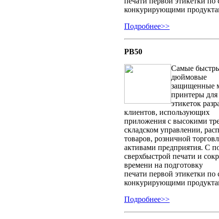
печати первой этикетки по
конкурирующими продукта
Подробнее>>
PB50
Самые быстрые
дюймовые
защищенные 
принтеры для
этикеток разр
клиентов, использующих
приложения с высокими тр
складском управлении, рас
товаров, розничной торгов
активами предприятия. С 
сверхбыстрой печати и сокр
времени на подготовку
печати первой этикетки по
конкурирующими продукта
Подробнее>>