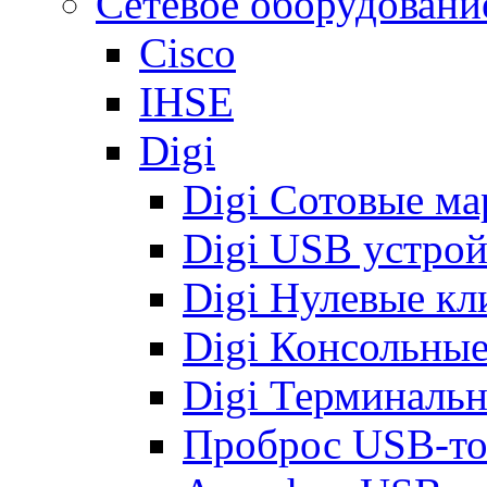
Сетевое оборудовани
Cisco
IHSE
Digi
Digi Сотовые м
Digi USB устрой
Digi Нулевые кл
Digi Консольные
Digi Терминальн
Проброс USB-токе