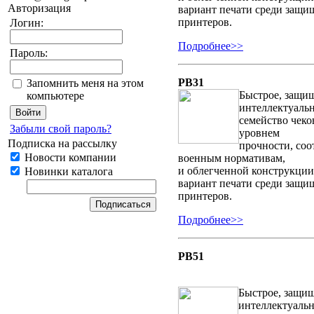
Авторизация
вариант печати среди защ
принтеров.
Логин:
Подробнее>>
Пароль:
PB31
Запомнить меня на этом
Быстрое, защи
компьютере
интеллектуаль
семейство чеко
Забыли свой пароль?
уровнем
Подписка на рассылку
прочности, со
Новости компании
военным нормативам,
и облегченной конструкци
Новинки каталога
вариант печати среди защ
принтеров.
Подробнее>>
PB51
Быстрое, защи
интеллектуаль