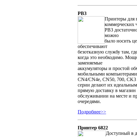
PB3
Принтеры для 
коммерческих ч
PB3 достаточн
можно
было носить ц
обеспечивают
безотказную службу там, гд
когда это необходимо. Мощ
заменяемые
аккумуляторы и простой о
мобильными компьютерами
CN4/CN4e, CN50, 700, CK3 
серии делают их идеальными
прямую доставку в магазин
обслуживании на месте и пр
очередями.
Подробнее>>
Принтер 6822
Доступный в д