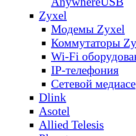
AnywhereUSB
Zyxel
Модемы Zyxel
Коммутаторы Zy
Wi-Fi оборудова
IP-телефония
Сетевой медиасе
Dlink
Asotel
Allied Telesis