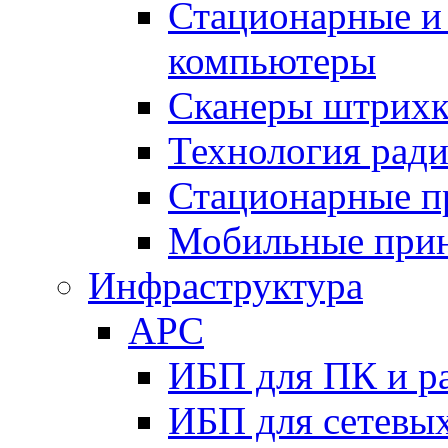
Стационарные и
компьютеры
Сканеры штрихк
Технология рад
Стационарные п
Мобильные при
Инфраструктура
APC
ИБП для ПК и р
ИБП для сетевых