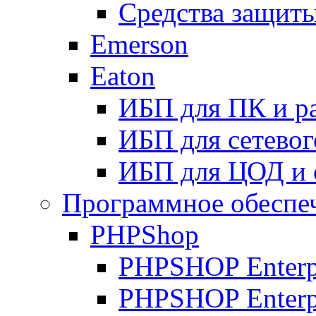
Средства защиты
Emerson
Eaton
ИБП для ПК и р
ИБП для сетевог
ИБП для ЦОД и 
Программное обеспе
PHPShop
PHPSHOP Enterpr
PHPSHOP Enterp