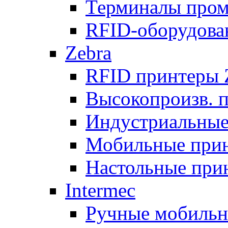
Терминалы про
RFID-оборудова
Zebra
RFID принтеры 
Высокопроизв. 
Индустриальные
Мобильные при
Настольные при
Intermec
Ручные мобиль