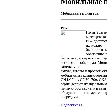
Мобильные 
Мобильные принтеры
PB2
Принтеры дл
коммерческих
PB2 достато
их можно
было носить
обеспечива
безотказную службу там, гд
когда это необходимо. Мощ
заменяемые
аккумуляторы и простой о
мобильными компьютерами
CN4/CN4e, CN50, 700, CK3 
серии делают их идеальными
прямую доставку в магазин
обслуживании на месте и пр
очередями.
Подробнее>>